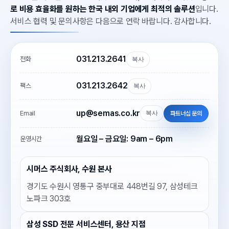
로 비용 효율화를 원하는 한국 내외 기업에게 최적의 솔루션
입니다.
서비스 협력 및 문의사항은 다음으로 연락 바랍니다. 감사합니다.
031.213.2641
전화
복사
031.213.2642
팩스
복사
up@semas.co.kr
Email
복사
파트너십 문의
월요일 – 금요일: 9am – 6pm
운영시간
시머스 주식회사, 수원 본사
경기도 수원시 영통구 중부대로 448번길 97, 삼성테크
노파크 303호
삼성 SSD 전문 서비스센터, 용산 지점