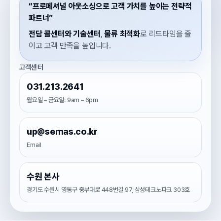
“프로페셔널 아웃소싱으로 고객 가치를 높이는 전략적
파트너”
전담 콜센터와 기술센터
,
물류 최적화
로 리드타임을 줄
이고 고객 만족을 높입니다.
고객센터
031.213.2641
월요일 – 금요일: 9am – 6pm
up@semas.co.kr
Email
수원 본사
경기도 수원시 영통구 중부대로 448번길 97, 삼성테크노파크 303호