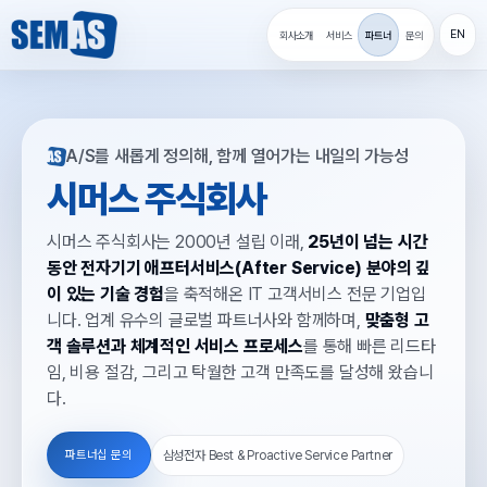
EN
회사소개
서비스
파트너
문의
A/S를 새롭게 정의해, 함께 열어가는 내일의 가능성
시머스 주식회사
시머스 주식회사는 2000년 설립 이래,
25년이 넘는 시간
동안 전자기기 애프터서비스(After Service) 분야의 깊
이 있는 기술 경험
을 축적해온 IT 고객서비스 전문 기업입
니다. 업계 유수의 글로벌 파트너사와 함께하며,
맞춤형 고
객 솔루션과 체계적인 서비스 프로세스
를 통해 빠른 리드타
임, 비용 절감, 그리고 탁월한 고객 만족도를 달성해 왔습니
다.
삼성전자 Best & Proactive Service Partner
파트너십 문의