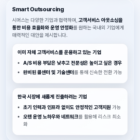
Smart Outsourcing
시머스는 다양한 기업과 협력하며,
고객서비스 아웃소싱을
통한 비용 효율화와 운영 안정화
를 원하는 국내외 기업에게
매력적인 대안을 제시합니다.
이미 자체 고객서비스를 운용하고 있는 기업
A/S 비용 부담은 낮추고 전문성은 높이고 싶은 경우
완비된 콜센터 및 기술센터
를 통해 신속한 전환 가능
한국 시장에 새롭게 진출하려는 기업
초기 인력과 인프라 없이도 안정적인 고객지원
가능
오랜 운영 노하우와 네트워크
를 활용해 리스크 최소
화